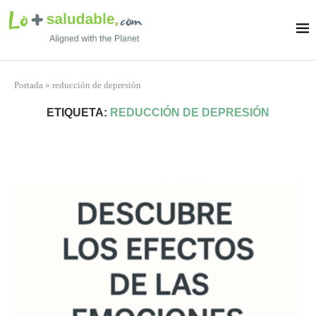
Portada
»
reducción de depresión
ETIQUETA:
REDUCCIÓN DE DEPRESIÓN