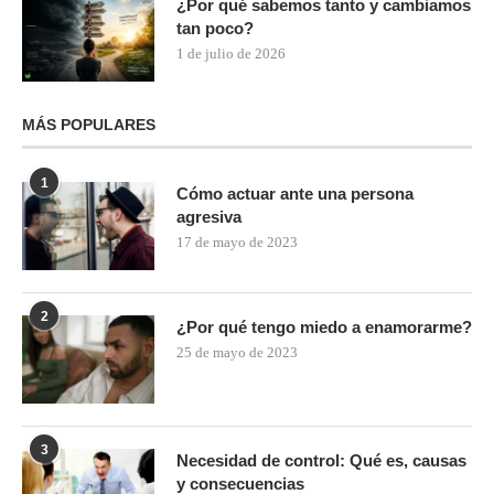
¿Por qué sabemos tanto y cambiamos
tan poco?
1 de julio de 2026
MÁS POPULARES
1
Cómo actuar ante una persona
agresiva
17 de mayo de 2023
2
¿Por qué tengo miedo a enamorarme?
25 de mayo de 2023
3
Necesidad de control: Qué es, causas
y consecuencias