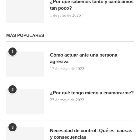
¿Por qué sabemos tanto y cambiamos
tan poco?
1 de julio de 2026
MÁS POPULARES
1
Cómo actuar ante una persona
agresiva
17 de mayo de 2023
2
¿Por qué tengo miedo a enamorarme?
25 de mayo de 2023
3
Necesidad de control: Qué es, causas
y consecuencias