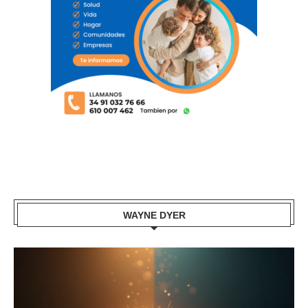
WAYNE DYER