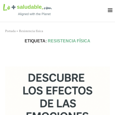
Portada
»
Resistencia física
ETIQUETA:
RESISTENCIA FÍSICA