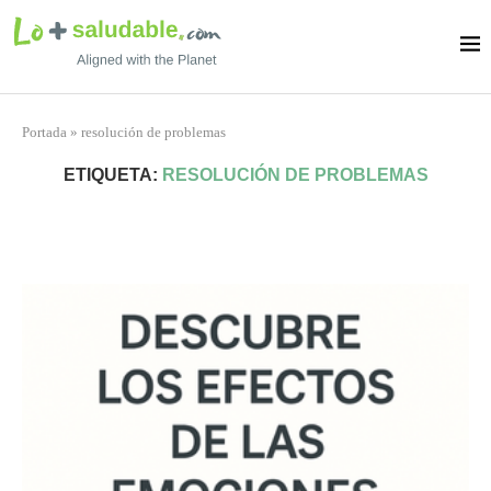
Portada
»
resolución de problemas
ETIQUETA:
RESOLUCIÓN DE PROBLEMAS