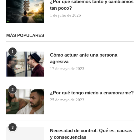
¿Por qué sabemos tanto y cambiamos
tan poco?
1 de julio de 2026
MÁS POPULARES
1
Cómo actuar ante una persona
agresiva
17 de mayo de 2023
2
¿Por qué tengo miedo a enamorarme?
25 de mayo de 2023
3
Necesidad de control: Qué es, causas
y consecuencias