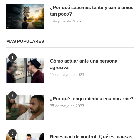
¿Por qué sabemos tanto y cambiamos
tan poco?
1 de julio de 2026
MÁS POPULARES
1
Cómo actuar ante una persona
agresiva
17 de mayo de 2023
2
¿Por qué tengo miedo a enamorarme?
25 de mayo de 2023
3
Necesidad de control: Qué es, causas