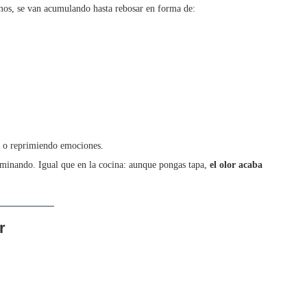
mos, se van acumulando hasta rebosar en forma de:
e o reprimiendo emociones.
aminando. Igual que en la cocina: aunque pongas tapa,
el olor acaba
r