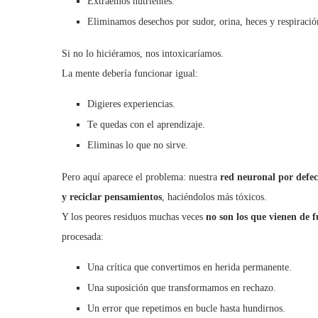
Extraemos nutrientes.
Eliminamos desechos por sudor, orina, heces y respiració
Si no lo hiciéramos, nos intoxicaríamos.
La mente debería funcionar igual:
Digieres experiencias.
Te quedas con el aprendizaje.
Eliminas lo que no sirve.
Pero aquí aparece el problema: nuestra
red neuronal por defec
y reciclar pensamientos
, haciéndolos más tóxicos.
Y los peores residuos muchas veces
no son los que vienen de f
procesada:
Una crítica que convertimos en herida permanente.
Una suposición que transformamos en rechazo.
Un error que repetimos en bucle hasta hundirnos.