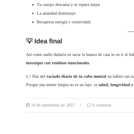
Tu cuerpo descansa y se repara mejor.
La ansiedad disminuye.
Recuperas energía y creatividad.
💡 Idea final
Así como nadie dudaría en sacar la basura de casa ni en ir al b
intoxique con residuos emocionales
.
👉 Haz del
vaciado diario de tu cubo mental
un hábito tan na
Porque una mente limpia no es un lujo: es
salud, longevidad y
24 de septiembre de 2025
0 comment