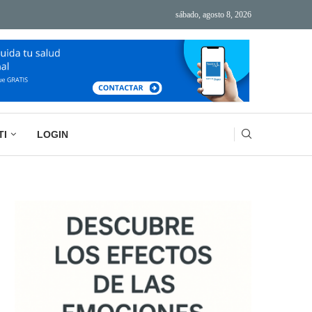
sábado, agosto 8, 2026
ÁS TECNOLOGÍA, MÁS AGOTAMIENTO
BASURA MENTAL: LA IMPORTANCIA DE VACIAR
TI
LOGIN