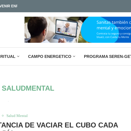
ENIR ENFERMEDADES Y...
LA PARADOJA EMPRESARIAL ACTUAL: M
IAMOS TAN POCO?
IRITUAL
CAMPO ENERGETICO
PROGRAMA SEREN-GE
:
SALUDMENTAL
Salud Mental
TANCIA DE VACIAR EL CUBO CADA