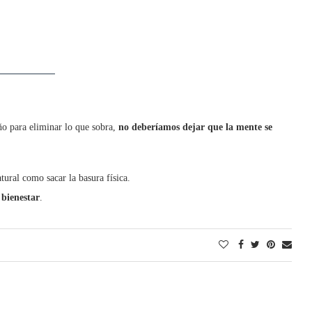
año para eliminar lo que sobra,
no deberíamos dejar que la mente se
tural como sacar la basura física.
 bienestar
.