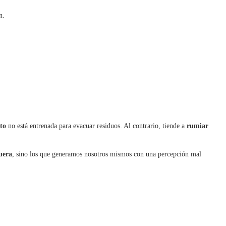
n.
to
no está entrenada para evacuar residuos. Al contrario, tiende a
rumiar
uera
, sino los que generamos nosotros mismos con una percepción mal