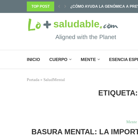
¿CÓMO AYUDA LA GENÓMICA A PREV
TOP POST
¿POR QUÉ SABEMOS TANTO Y CAMB
INICIO
CUERPO
MENTE
ESENCIA ESP
Portada
»
SaludMental
ETIQUETA
Mente
BASURA MENTAL: LA IMPOR