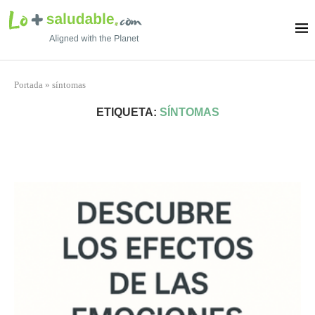
Portada
»
síntomas
ETIQUETA:
SÍNTOMAS