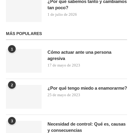
¿Por qué sabemos tanto y cambiamos
tan poco?
1 de julio de 2026
MÁS POPULARES
1
Cómo actuar ante una persona
agresiva
17 de mayo de 2023
2
¿Por qué tengo miedo a enamorarme?
25 de mayo de 2023
3
Necesidad de control: Qué es, causas
y consecuencias