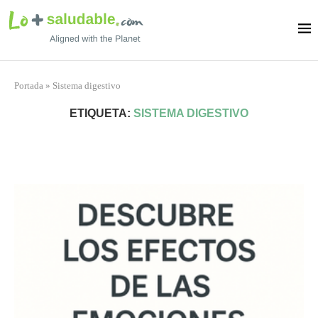
Portada
»
Sistema digestivo
ETIQUETA:
SISTEMA DIGESTIVO