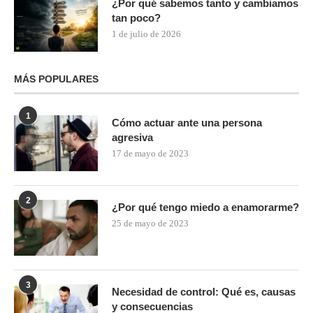
¿Por qué sabemos tanto y cambiamos
tan poco?
1 de julio de 2026
MÁS POPULARES
1
Cómo actuar ante una persona
agresiva
17 de mayo de 2023
2
¿Por qué tengo miedo a enamorarme?
25 de mayo de 2023
3
Necesidad de control: Qué es, causas
y consecuencias