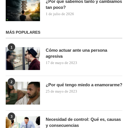
¿Por qué sabemos tanto y cambiamos
tan poco?
1 de julio de 2026
MÁS POPULARES
1
Cómo actuar ante una persona
agresiva
17 de mayo de 2023
2
¿Por qué tengo miedo a enamorarme?
25 de mayo de 2023
3
Necesidad de control: Qué es, causas
y consecuencias