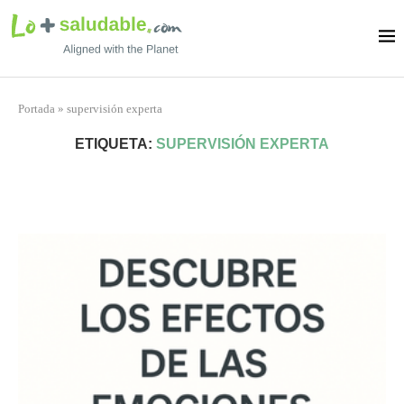
Portada
»
supervisión experta
ETIQUETA:
SUPERVISIÓN EXPERTA