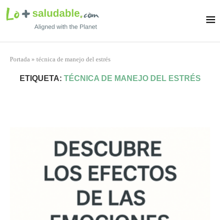
Portada
»
técnica de manejo del estrés
ETIQUETA:
TÉCNICA DE MANEJO DEL ESTRÉS