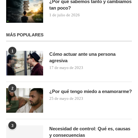
¿Por qué sabemos tanto y cambiamos
tan poco?
1 de julio de 2026
MÁS POPULARES
1
Cómo actuar ante una persona
agresiva
17 de mayo de 2023
2
¿Por qué tengo miedo a enamorarme?
25 de mayo de 2023
3
Necesidad de control: Qué es, causas
y consecuencias