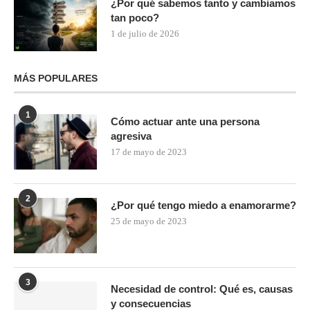
¿Por qué sabemos tanto y cambiamos
tan poco?
1 de julio de 2026
MÁS POPULARES
1
Cómo actuar ante una persona
agresiva
17 de mayo de 2023
2
¿Por qué tengo miedo a enamorarme?
25 de mayo de 2023
3
Necesidad de control: Qué es, causas
y consecuencias