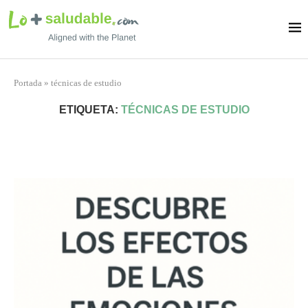
Portada
»
técnicas de estudio
ETIQUETA:
TÉCNICAS DE ESTUDIO