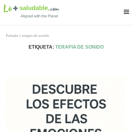
Portada
»
terapia de sonido
ETIQUETA:
TERAPIA DE SONIDO