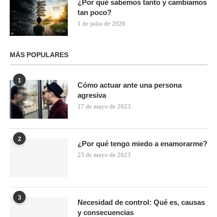
¿Por qué sabemos tanto y cambiamos
tan poco?
1 de julio de 2026
MÁS POPULARES
1
Cómo actuar ante una persona
agresiva
17 de mayo de 2023
2
¿Por qué tengo miedo a enamorarme?
25 de mayo de 2023
3
Necesidad de control: Qué es, causas
y consecuencias