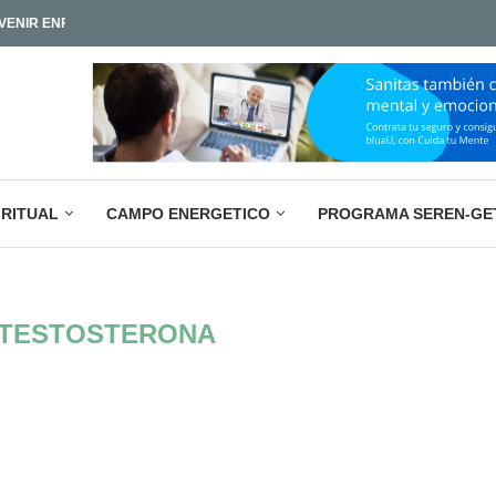
IAMOS TAN POCO?
LA PARADOJA EMPRESARIAL ACTUAL: M
IRITUAL
CAMPO ENERGETICO
PROGRAMA SEREN-GE
TESTOSTERONA