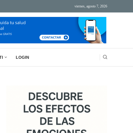
viernes, agosto 7, 2026
ÁS TECNOLOGÍA, MÁS AGOTAMIENTO
BASURA MENTAL: LA IMPORTANCIA DE VACIAR
TI
LOGIN