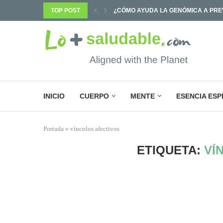
¿CÓMO AYUDA LA GENÓMICA A PREV
TOP POST
¿POR QUÉ SABEMOS TANTO Y CAMB
INICIO
CUERPO
MENTE
ESENCIA ESP
Portada
»
vínculos afectivos
ETIQUETA:
VÍ