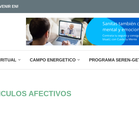
ENIR ENFERMEDADES Y...
LA PARADOJA EMPRESARIAL ACTUAL: M
IAMOS TAN POCO?
IRITUAL
CAMPO ENERGETICO
PROGRAMA SEREN-GE
NCULOS AFECTIVOS