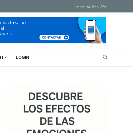
viernes, agosto 7, 2026
ÁS TECNOLOGÍA, MÁS AGOTAMIENTO
BASURA MENTAL: LA IMPORTANCIA DE VACIAR
TI
LOGIN