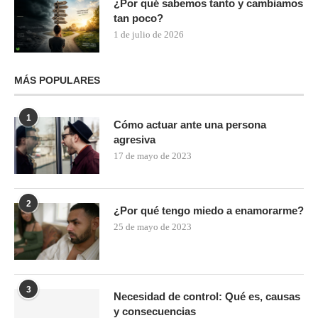
¿Por qué sabemos tanto y cambiamos
tan poco?
1 de julio de 2026
MÁS POPULARES
1
Cómo actuar ante una persona
agresiva
17 de mayo de 2023
2
¿Por qué tengo miedo a enamorarme?
25 de mayo de 2023
3
Necesidad de control: Qué es, causas
y consecuencias