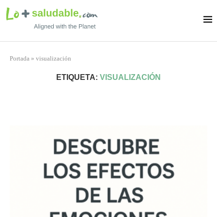
Portada
»
visualización
ETIQUETA:
VISUALIZACIÓN