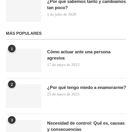
¿Por qué sabemos tanto y cambiamos
tan poco?
1 de julio de 2026
MÁS POPULARES
1
Cómo actuar ante una persona
agresiva
17 de mayo de 2023
2
¿Por qué tengo miedo a enamorarme?
25 de mayo de 2023
3
Necesidad de control: Qué es, causas
y consecuencias