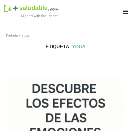
Portada
»
yoga
ETIQUETA:
YOGA