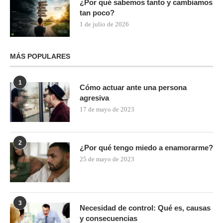
¿Por qué sabemos tanto y cambiamos
tan poco?
1 de julio de 2026
MÁS POPULARES
1
Cómo actuar ante una persona
agresiva
17 de mayo de 2023
2
¿Por qué tengo miedo a enamorarme?
25 de mayo de 2023
3
Necesidad de control: Qué es, causas
y consecuencias