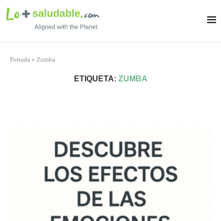
Portada
»
Zumba
ETIQUETA:
ZUMBA