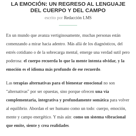
LA EMOCIÓN: UN REGRESO AL LENGUAJE
DEL CUERPO Y DEL CAMPO
escrito por
Redacción LMS
En un mundo que avanza vertiginosamente, muchas personas están
comenzando a mirar hacia adentro. Más allá de los diagnósticos, del
estrés cotidiano o de la sobrecarga mental, emerge una verdad sutil pero
poderosa:
el cuerpo recuerda lo que la mente intenta olvidar, y la
emoción es el idioma más profundo de ese recuerdo
.
Las
terapias alternativas para el bienestar emocional
no son
“alternativas” por ser opuestas, sino porque ofrecen
una vía
complementaria, integrativa y profundamente somática
para volver
al equilibrio. Abordan el ser humano como un todo: cuerpo, emoción,
mente y campo energético. Y más aún:
como un sistema vibracional
que emite, siente y crea realidades
.