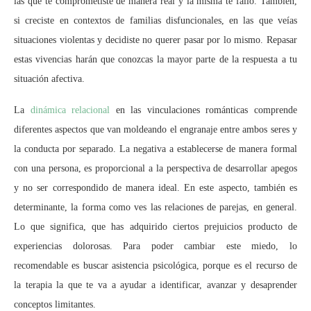
las que te comprometiste de manera real y la misma te falló. También,
si creciste en contextos de familias disfuncionales, en las que veías
situaciones violentas y decidiste no querer pasar por lo mismo. Repasar
estas vivencias harán que conozcas la mayor parte de la respuesta a tu
situación afectiva.
La
dinámica relacional
en las vinculaciones románticas comprende
diferentes aspectos que van moldeando el engranaje entre ambos seres y
la conducta por separado. La negativa a establecerse de manera formal
con una persona, es proporcional a la perspectiva de desarrollar apegos
y no ser correspondido de manera ideal. En este aspecto, también es
determinante, la forma como ves las relaciones de parejas, en general.
Lo que significa, que has adquirido ciertos prejuicios producto de
experiencias dolorosas. Para poder cambiar este miedo, lo
recomendable es buscar asistencia psicológica, porque es el recurso de
la terapia la que te va a ayudar a identificar, avanzar y desaprender
conceptos limitantes.