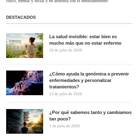
físico, mental y social y en armonía con el medioambiente¨
DESTACADOS
La salud invisible: estar bien es
mucho más que no estar enfermo
16 de julio de 2026
¿Cómo ayuda la genómica a prevenir
enfermedades y personalizar
tratamientos?
13 de julio de 2026
¿Por qué sabemos tanto y cambiamos
tan poco?
1 de julio de 2026