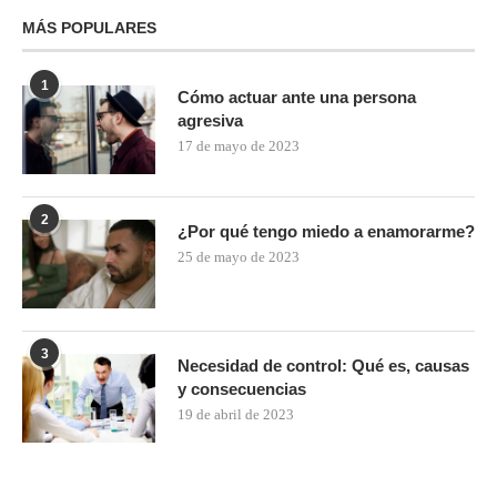
MÁS POPULARES
1
Cómo actuar ante una persona
agresiva
17 de mayo de 2023
2
¿Por qué tengo miedo a enamorarme?
25 de mayo de 2023
3
Necesidad de control: Qué es, causas
y consecuencias
19 de abril de 2023