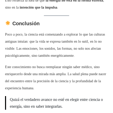
Esto refuerza la idea de que
la energía no está en la forma externa
,
sino en la
intención que la impulsa
.
Conclusión
Poco a poco, la ciencia está comenzando a explorar lo que las culturas
antiguas intuían: que la vida se expresa también en lo sutil, en lo no
visible. Las emociones, los sonidos, las formas, no solo nos afectan
psicológicamente, sino también energéticamente.
Este conocimiento no busca reemplazar ningún saber médico, sino
enriquecerlo desde una mirada más amplia. La salud plena puede nacer
del encuentro entre la precisión de la ciencia y la profundidad de la
experiencia humana.
Quizá el verdadero avance no esté en elegir entre ciencia o
energía, sino en saber integrarlas.