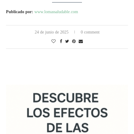
Publicado por:
www.lomassaludable.com
24 de junio de 2025
0 comment