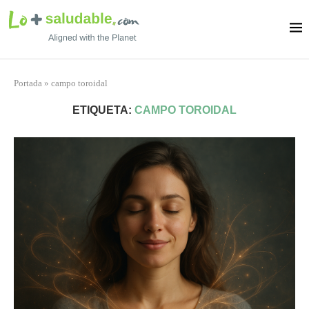
Portada
»
campo toroidal
ETIQUETA:
CAMPO TOROIDAL