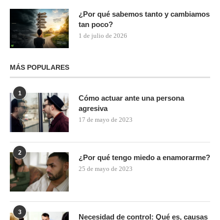
¿Por qué sabemos tanto y cambiamos
tan poco?
1 de julio de 2026
MÁS POPULARES
1
Cómo actuar ante una persona
agresiva
17 de mayo de 2023
2
¿Por qué tengo miedo a enamorarme?
25 de mayo de 2023
3
Necesidad de control: Qué es, causas