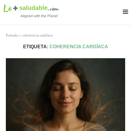
Portada
»
coherencia cardíaca
ETIQUETA:
COHERENCIA CARDÍACA