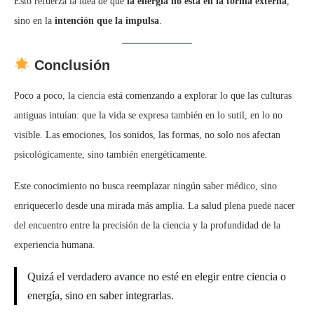
Esto refuerza la idea de que
la energía no está en la forma externa
,
sino en la
intención que la impulsa
.
Conclusión
Poco a poco, la ciencia está comenzando a explorar lo que las culturas
antiguas intuían: que la vida se expresa también en lo sutil, en lo no
visible. Las emociones, los sonidos, las formas, no solo nos afectan
psicológicamente, sino también energéticamente.
Este conocimiento no busca reemplazar ningún saber médico, sino
enriquecerlo desde una mirada más amplia. La salud plena puede nacer
del encuentro entre la precisión de la ciencia y la profundidad de la
experiencia humana.
Quizá el verdadero avance no esté en elegir entre ciencia o
energía, sino en saber integrarlas.