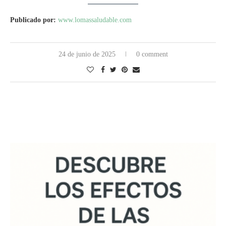
Publicado por:
www.lomassaludable.com
24 de junio de 2025
0 comment