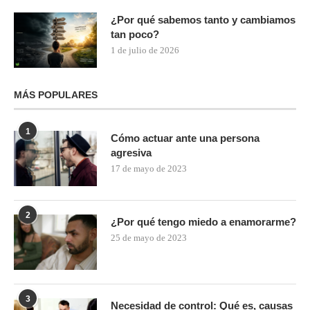
¿Por qué sabemos tanto y cambiamos
tan poco?
1 de julio de 2026
MÁS POPULARES
1
Cómo actuar ante una persona
agresiva
17 de mayo de 2023
2
¿Por qué tengo miedo a enamorarme?
25 de mayo de 2023
3
Necesidad de control: Qué es, causas