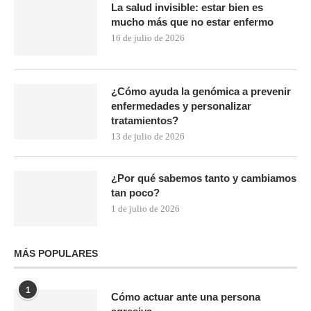
La salud invisible: estar bien es
mucho más que no estar enfermo
16 de julio de 2026
¿Cómo ayuda la genómica a prevenir
enfermedades y personalizar
tratamientos?
13 de julio de 2026
¿Por qué sabemos tanto y cambiamos
tan poco?
1 de julio de 2026
MÁS POPULARES
1
Cómo actuar ante una persona