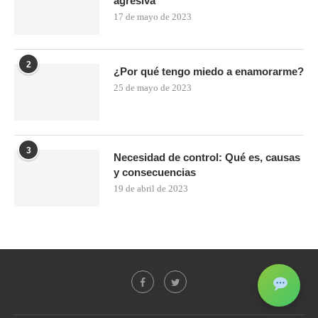
agresiva
17 de mayo de 2023
2
¿Por qué tengo miedo a enamorarme?
25 de mayo de 2023
3
Necesidad de control: Qué es, causas
y consecuencias
19 de abril de 2023